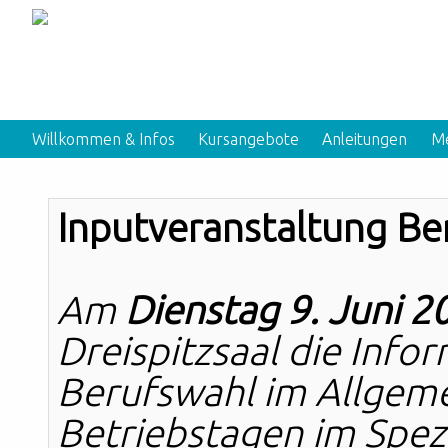
Willkommen & Infos
Kursangebote
Anleitungen
Me
Inputveranstaltung Be
Am
Dienstag 9. Juni 2
Dreispitzsaal die Info
Berufswahl im Allgem
Betriebstagen im Spezi